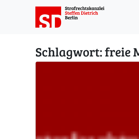
Weiter zum Inhalt
Schlagwort:
freie