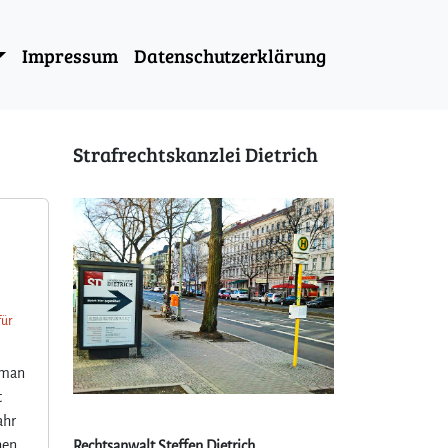
Impressum
Datenschutzerklärung
Strafrechtskanzlei Dietrich
für
 man
t
ahr
hen.
Rechtsanwalt Steffen Dietrich