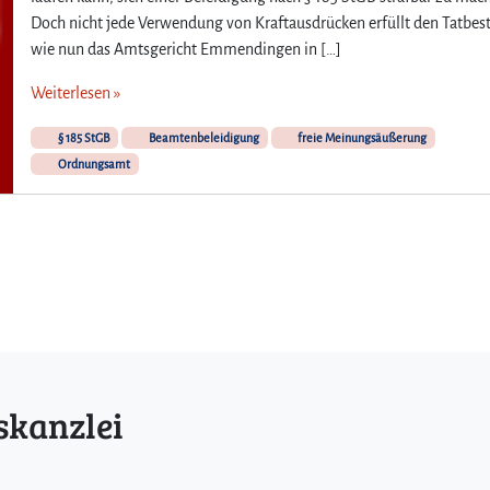
Doch nicht jede Verwendung von Kraftausdrücken erfüllt den Tatbes
wie nun das Amtsgericht Emmendingen in […]
Weiterlesen »
§ 185 StGB
Beamtenbeleidigung
freie Meinungsäußerung
Ordnungsamt
skanzlei