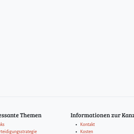
ressante Themen
Informationen zur Kanz
nks
Kontakt
rteidigungsstrategie
Kosten