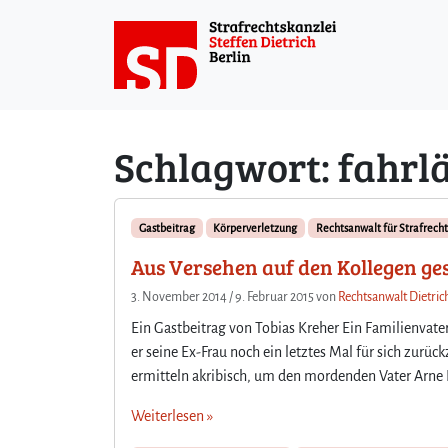
Weiter zum Inhalt
Schlagwort:
fahrl
Gastbeitrag
Körperverletzung
Rechtsanwalt für Strafrecht
Aus Versehen auf den Kollegen ges
3. November 2014
/
9. Februar 2015
von
Rechtsanwalt Dietric
Ein Gastbeitrag von Tobias Kreher Ein Familienvat
er seine Ex-Frau noch ein letztes Mal für sich zurück
ermitteln akribisch, um den mordenden Vater Arne 
Weiterlesen »