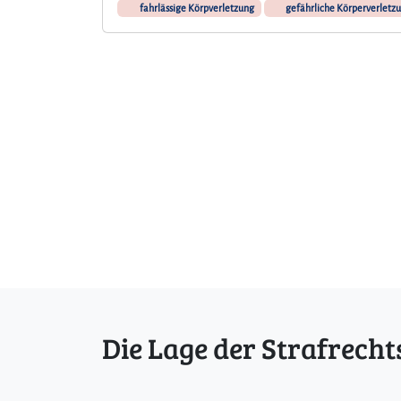
fahrlässige Körpverletzung
gefährliche Körperverletz
Die Lage der Strafrecht