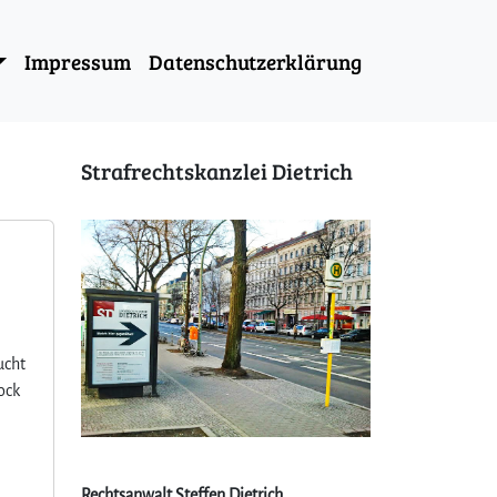
Impressum
Datenschutzerklärung
Strafrechtskanzlei Dietrich
ucht
tock
Rechtsanwalt Steffen Dietrich