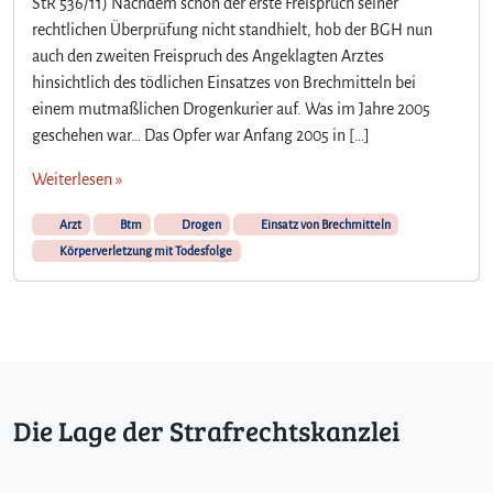
StR 536/11) Nachdem schon der erste Freispruch seiner
rechtlichen Überprüfung nicht standhielt, hob der BGH nun
auch den zweiten Freispruch des Angeklagten Arztes
hinsichtlich des tödlichen Einsatzes von Brechmitteln bei
einem mutmaßlichen Drogenkurier auf. Was im Jahre 2005
geschehen war… Das Opfer war Anfang 2005 in […]
Weiterlesen »
Arzt
Btm
Drogen
Einsatz von Brechmitteln
Körperverletzung mit Todesfolge
Die Lage der Strafrechtskanzlei