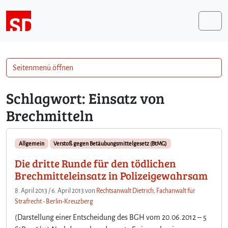
Weiter zum Inhalt
Me
Seitenmenü öffnen
Schlagwort:
Einsatz von
Brechmitteln
Allgemein
Verstoß gegen Betäubungsmittelgesetz (BtMG)
Die dritte Runde für den tödlichen
Brechmitteleinsatz in Polizeigewahrsam
8. April 2013
/
6. April 2013
von
Rechtsanwalt Dietrich, Fachanwalt für
Strafrecht - Berlin-Kreuzberg
(Darstellung einer Entscheidung des BGH vom 20.06.2012 – 5