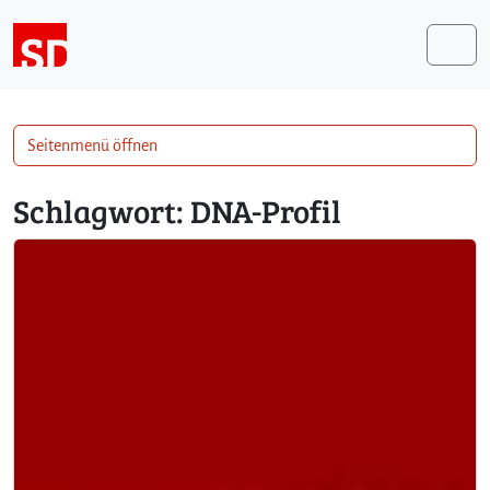
Weiter zum Inhalt
Me
Seitenmenü öffnen
Schlagwort:
DNA-Profil