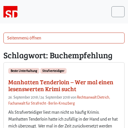
Weiter zum Inhalt
Me
Seitenmenü öffnen
Schlagwort:
Buchempfehlung
Beste Unterhaltung
Strafverteidiger
Manhatten Tenderloin – Wer mal einen
lesenswerten Krimi sucht
26. September 2018
/
24. September 2018
von
Rechtsanwalt Dietrich,
Fachanwalt für Strafrecht - Berlin-Kreuzberg
Als Strafverteidiger liest man nicht so häufig Krimis.
Manhatten Tenderloin hatte ich zufällig in der Hand und er hat
mich überzeugt. Wer mal in der Zeit zurückversetzt werden