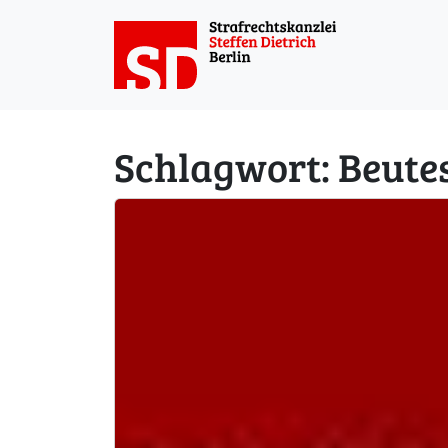
Weiter zum Inhalt
Schlagwort:
Beute