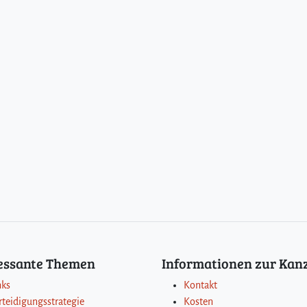
ressante Themen
Informationen zur Kanz
nks
Kontakt
rteidigungsstrategie
Kosten