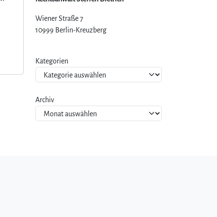
Wiener Straße 7
10999 Berlin-Kreuzberg
Kategorien
Archiv