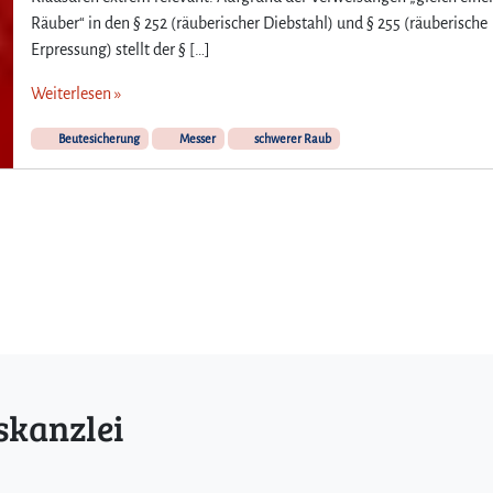
Räuber“ in den § 252 (räuberischer Diebstahl) und § 255 (räuberische
Erpressung) stellt der § […]
Weiterlesen »
Beutesicherung
Messer
schwerer Raub
skanzlei