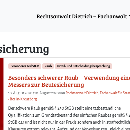
Rechtsanwalt Dietrich – Fachanwalt
sicherung
Besonderer Teil StGB
Raub
Urteil- und Entscheidungsbesprechung
Besonders schwerer Raub – Verwendung ein
Messers zur Beutesicherung
10. August 2020
/
10. August 2020
von
Rechtsanwalt Dietrich, Fachanwalt für Stra
- Berlin-Kreuzberg
Der schwere Raub gemäß § 250 StGB stellt eine tatbestandliche
Qualifikation zum Grundtatbestand des einfachen Raubes gemäß § 
StGB dar und ist nicht nur in der Praxis sondern auch in strafrechtlic
Klausuren extrem relevant. Aufgrund der Verweisungen „gleich ein