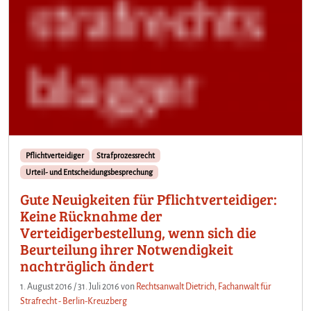
Pflichtverteidiger
Strafprozessrecht
Urteil- und Entscheidungsbesprechung
Gute Neuigkeiten für Pflichtverteidiger:
Keine Rücknahme der
Verteidigerbestellung, wenn sich die
Beurteilung ihrer Notwendigkeit
nachträglich ändert
1. August 2016
/
31. Juli 2016
von
Rechtsanwalt Dietrich, Fachanwalt für
Strafrecht - Berlin-Kreuzberg