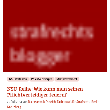
NSU Verfahren
Pflichtverteidiger
Strafprozessrecht
NSU-Reihe: Wie kann man seinen
Pflichtverteidiger feuern?
25. Juli 2014
von
Rechtsanwalt Dietrich, Fachanwalt für Strafrecht - Berlin-
Kreuzberg