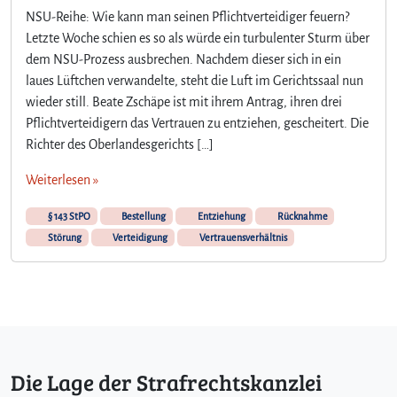
NSU-Reihe: Wie kann man seinen Pflichtverteidiger feuern?
Letzte Woche schien es so als würde ein turbulenter Sturm über
dem NSU-Prozess ausbrechen. Nachdem dieser sich in ein
laues Lüftchen verwandelte, steht die Luft im Gerichtssaal nun
wieder still. Beate Zschäpe ist mit ihrem Antrag, ihren drei
Pflichtverteidigern das Vertrauen zu entziehen, gescheitert. Die
Richter des Oberlandesgerichts […]
Weiterlesen »
§ 143 StPO
Bestellung
Entziehung
Rücknahme
Störung
Verteidigung
Vertrauensverhältnis
Die Lage der Strafrechtskanzlei