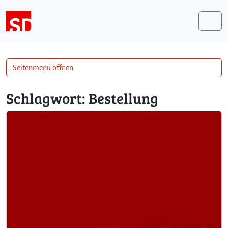
Weiter zum Inhalt
Me
Seitenmenü öffnen
Schlagwort:
Bestellung