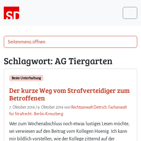
Weiter zum Inhalt
Me
Seitenmenü öffnen
Schlagwort:
AG Tiergarten
Beste Unterhaltung
Der kurze Weg vom Strafverteidiger zum
Betroffenen
7. Oktober 2016
/
9. Oktober 2016
von
Rechtsanwalt Dietrich, Fachanwalt
für Strafrecht - Berlin-Kreuzberg
Wer zum Wochenabschluss noch etwas lustiges Lesen möchte,
sei verwiesen auf den Beitrag vom Kollegen Hoenig. Ich kann
mir bildlich vorstellen, wie der Kollege zitternd auf der