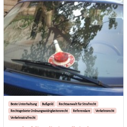
Beste Unterhaltung
Bußgeld
Rechtsanwalt für Strafrecht
Rechtsgebiete Ordnungswidrigkeitenrecht
Referendare
Verkehrsrecht
Verkehrsstrafrecht