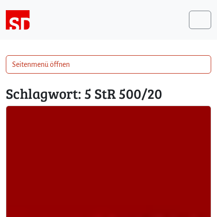
Weiter zum Inhalt
Me
Seitenmenü öffnen
Schlagwort:
5 StR 500/20