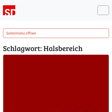
Weiter zum Inhalt
Me
Seitenmenü öffnen
Schlagwort:
Halsbereich