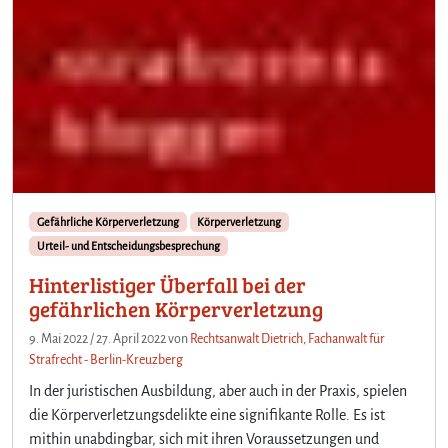
Gefährliche Körperverletzung
Körperverletzung
Urteil- und Entscheidungsbesprechung
Hinterlistiger Überfall bei der
gefährlichen Körperverletzung
9. Mai 2022
/
27. April 2022
von
Rechtsanwalt Dietrich, Fachanwalt für
Strafrecht - Berlin-Kreuzberg
In der juristischen Ausbildung, aber auch in der Praxis, spielen
die Körperverletzungsdelikte eine signifikante Rolle. Es ist
mithin unabdingbar, sich mit ihren Voraussetzungen und