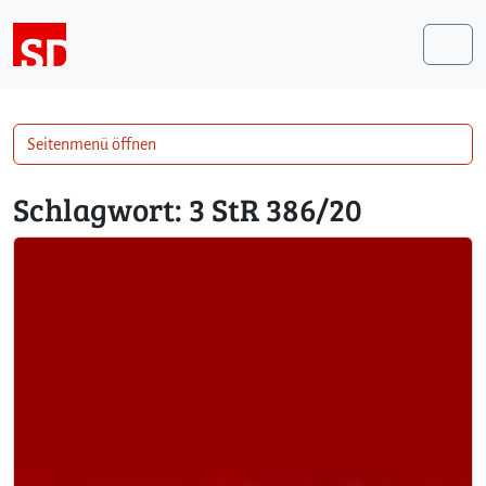
Weiter zum Inhalt
Me
Seitenmenü öffnen
Schlagwort:
3 StR 386/20