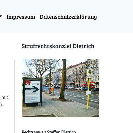
Impressum
Datenschutzerklärung
Strafrechtskanzlei Dietrich
h mit
n,
Rechtsanwalt Steffen Dietrich