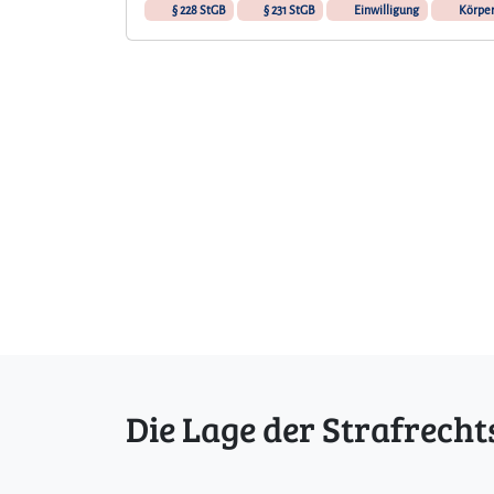
§ 228 StGB
§ 231 StGB
Einwilligung
Körper
Die Lage der Strafrecht