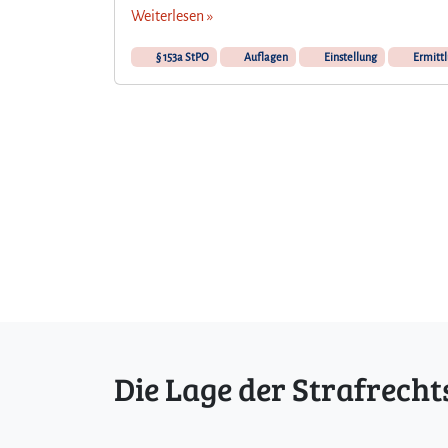
Weiterlesen »
§ 153a StPO
Auflagen
Einstellung
Ermittl
Die Lage der Strafrecht