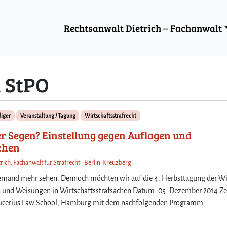
Rechtsanwalt Dietrich – Fachanwalt
a StPO
diger
Veranstaltung / Tagung
Wirtschaftsstrafrecht
r Segen? Einstellung gegen Auflagen und
chen
rich, Fachanwalt für Strafrecht - Berlin-Kreuzberg
niemand mehr sehen. Dennoch möchten wir auf die 4. Herbsttagung der W
en und Weisungen in Wirtschaftsstrafsachen Datum: 05. Dezember 2014 Ze
r Bucerius Law School, Hamburg mit dem nachfolgenden Programm