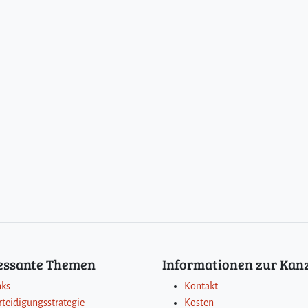
ressante Themen
Informationen zur Kanz
nks
Kontakt
rteidigungsstrategie
Kosten