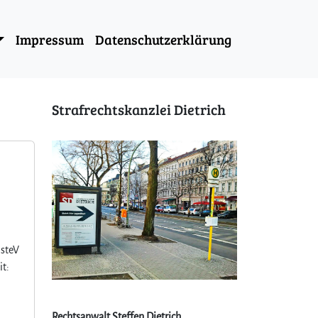
Impressum
Datenschutzerklärung
Strafrechtskanzlei Dietrich
isteV
it:
Rechtsanwalt Steffen Dietrich