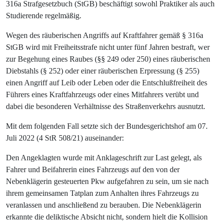
316a Strafgesetzbuch (StGB) beschäftigt sowohl Praktiker als auch
Studierende regelmäßig.
Wegen des räuberischen Angriffs auf Kraftfahrer gemäß § 316a
StGB wird mit Freiheitsstrafe nicht unter fünf Jahren bestraft, wer
zur Begehung eines Raubes (§§ 249 oder 250) eines räuberischen
Diebstahls (§ 252) oder einer räuberischen Erpressung (§ 255)
einen Angriff auf Leib oder Leben oder die Entschlußfreiheit des
Führers eines Kraftfahrzeugs oder eines Mitfahrers verübt und
dabei die besonderen Verhältnisse des Straßenverkehrs ausnutzt.
Mit dem folgenden Fall setzte sich der Bundesgerichtshof am 07.
Juli 2022 (4 StR 508/21) auseinander:
Den Angeklagten wurde mit Anklageschrift zur Last gelegt, als
Fahrer und Beifahrerin eines Fahrzeugs auf den von der
Nebenklägerin gesteuerten Pkw aufgefahren zu sein, um sie nach
ihrem gemeinsamen Tatplan zum Anhalten ihres Fahrzeugs zu
veranlassen und anschließend zu berauben. Die Nebenklägerin
erkannte die deliktische Absicht nicht, sondern hielt die Kollision