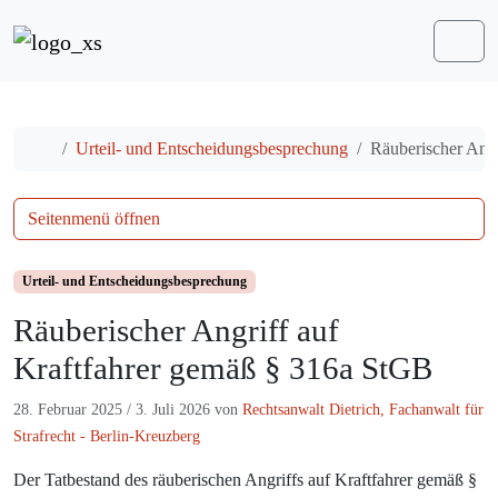
Weiter zum Inhalt
Me
Start
Urteil- und Entscheidungsbesprechung
Räuberischer Angr
Seitenmenü öffnen
Urteil- und Entscheidungsbesprechung
Räuberischer Angriff auf
Kraftfahrer gemäß § 316a StGB
28. Februar 2025
/
3. Juli 2026
von
Rechtsanwalt Dietrich, Fachanwalt für
Strafrecht - Berlin-Kreuzberg
Der Tatbestand des räuberischen Angriffs auf Kraftfahrer gemäß §