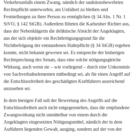
Verkehrsunfalls einem Zwang, nämlich der sanktionsbewehrten
Rechtspflicht unterworfen, am Unfallort zu bleiben und
Feststellungen zu ihrer Person zu ermöglichen (§ 34 Abs. 1 Nr. 1
StVO, § 142 StGB). Außerdem führten die Karlsruher Richter aus,
dass der Nebenklägerin die deliktische Absicht der Angeklagten,
aus der sich objektiv ein Rechtfertigungsgrund für die
Nichtbefolgung der entstandenen Haltepflicht (§ 34 StGB) ergeben
konnte, nicht bekannt gewesen sei. Es entspreche der bisherigen
Rechtsprechung des Senats, dass eine solche nötigungsgleiche
Wirkung, auch wenn sie – wie vorliegend – durch eine Unkenntnis
von Sachverhaltselementen mitbedingt sei, als für einen Angriff auf
die Entschlussfreiheit des geschädigten Kraftfahrers ausreichend
anzusehen sei.
In dem hiesigen Fall soll der Bewertung des Angriffs auf die
Entschlussfreiheit auch nicht entgegenstehen, dass die empfundene
Zwangswirkung nicht unmittelbar von einem durch die
Angeklagten eingesetzten Nötigungsmittel, nämlich der in dem
Auffahren liegenden Gewalt, ausging, sondern auf der von der