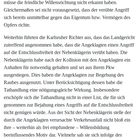
müsse die feindliche Willensrichtung nicht erkannt haben.
Gleichermaßen sei nicht vorausgesetzt, dass der verübte Angriff
sich bereits unmittelbar gegen das Eigentum bzw. Vermögen des
Opfers richte.
Weiterhin führten die Karlsruher Richter aus, dass das Landgericht
zutreffend angenommen habe, dass die Angeklagten einen Angriff
auf die Entschlussfreiheit der Nebenklägerin verübt haben. Die
Nebenklägerin habe nach der Kollision mit den Angeklagten ein
Anhalten für notwendig gehalten und sei aus ihrem Pkw
ausgestiegen. Dies haben die Angeklagten zur Begehung des
Raubes ausgenutzt. Unter Berücksichtigung dessen habe die
Tathandlung eine nötigungsgleiche Wirkung. Insbesondere
erschöpfe sich die Tathandlung nicht in einer List, die für sich
genommen zur Bejahung eines Angriffs auf die Entschlussfreiheit
nicht genügen würde. Aus der Sicht der Nebenklägerin stelle der
durch die Angeklagten verursachte Verkehrsunfall nicht bloß ein
ihre – weiterhin als frei empfundene – Willensbildung
beeinflussendes Motiv dar. Vielmehr sah sie sich infolge des