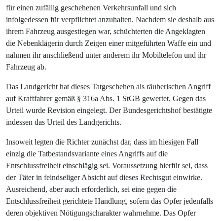
für einen zufällig geschehenen Verkehrsunfall und sich
infolgedessen für verpflichtet anzuhalten. Nachdem sie deshalb aus
ihrem Fahrzeug ausgestiegen war, schüchterten die Angeklagten
die Nebenklägerin durch Zeigen einer mitgeführten Waffe ein und
nahmen ihr anschließend unter anderem ihr Mobiltelefon und ihr
Fahrzeug ab.
Das Landgericht hat dieses Tatgeschehen als räuberischen Angriff
auf Kraftfahrer gemäß § 316a Abs. 1 StGB gewertet. Gegen das
Urteil wurde Revision eingelegt. Der Bundesgerichtshof bestätigte
indessen das Urteil des Landgerichts.
Insoweit legten die Richter zunächst dar, dass im hiesigen Fall
einzig die Tatbestandsvariante eines Angriffs auf die
Entschlussfreiheit einschlägig sei. Voraussetzung hierfür sei, dass
der Täter in feindseliger Absicht auf dieses Rechtsgut einwirke.
Ausreichend, aber auch erforderlich, sei eine gegen die
Entschlussfreiheit gerichtete Handlung, sofern das Opfer jedenfalls
deren objektiven Nötigungscharakter wahrnehme. Das Opfer