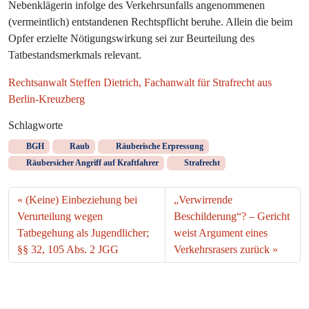
Nebenklägerin infolge des Verkehrsunfalls angenommenen
(vermeintlich) entstandenen Rechtspflicht beruhe. Allein die beim
Opfer erzielte Nötigungswirkung sei zur Beurteilung des
Tatbestandsmerkmals relevant.
Rechtsanwalt Steffen Dietrich, Fachanwalt für Strafrecht aus
Berlin-Kreuzberg
Schlagworte
BGH
Raub
Räuberische Erpressung
Räubersicher Angriff auf Kraftfahrer
Strafrecht
(Keine) Einbeziehung bei
„Verwirrende
Verurteilung wegen
Beschilderung“? – Gericht
Tatbegehung als Jugendlicher;
weist Argument eines
§§ 32, 105 Abs. 2 JGG
Verkehrsrasers zurück