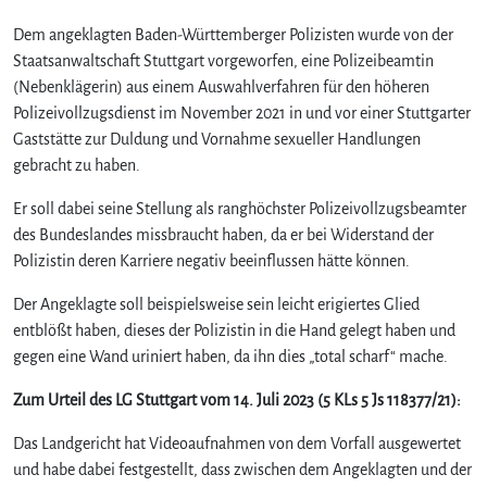
Dem angeklagten Baden-Württemberger Polizisten wurde von der
Staatsanwaltschaft Stuttgart vorgeworfen, eine Polizeibeamtin
(Nebenklägerin) aus einem Auswahlverfahren für den höheren
Polizeivollzugsdienst im November 2021 in und vor einer Stuttgarter
Gaststätte zur Duldung und Vornahme sexueller Handlungen
gebracht zu haben.
Er soll dabei seine Stellung als ranghöchster Polizeivollzugsbeamter
des Bundeslandes missbraucht haben, da er bei Widerstand der
Polizistin deren Karriere negativ beeinflussen hätte können.
Der Angeklagte soll beispielsweise sein leicht erigiertes Glied
entblößt haben, dieses der Polizistin in die Hand gelegt haben und
gegen eine Wand uriniert haben, da ihn dies „total scharf“ mache.
Zum Urteil des LG Stuttgart vom 14. Juli 2023 (5 KLs 5 Js 118377/21):
Das Landgericht hat Videoaufnahmen von dem Vorfall ausgewertet
und habe dabei festgestellt, dass zwischen dem Angeklagten und der