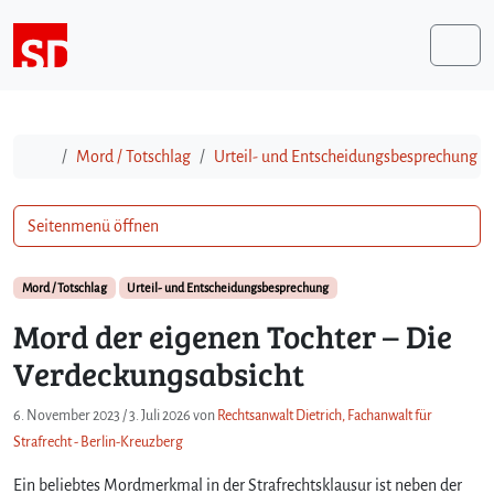
Weiter zum Inhalt
Me
Start
Mord / Totschlag
Urteil- und Entscheidungsbesprechung
Seitenmenü öffnen
Mord / Totschlag
Urteil- und Entscheidungsbesprechung
Mord der eigenen Tochter – Die
Verdeckungsabsicht
6. November 2023
/
3. Juli 2026
von
Rechtsanwalt Dietrich, Fachanwalt für
Strafrecht - Berlin-Kreuzberg
Ein beliebtes Mordmerkmal in der Strafrechtsklausur ist neben der