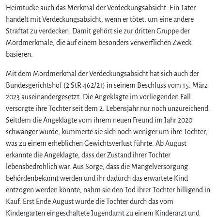
Heimtücke auch das Merkmal der Verdeckungsabsicht. Ein Täter
handelt mit Verdeckungsabsicht, wenn er tötet, um eine andere
Straftat zu verdecken. Damit gehört sie zur dritten Gruppe der
Mordmerkmale, die auf einem besonders verwerflichen Zweck
basieren.
Mit dem Mordmerkmal der Verdeckungsabsicht hat sich auch der
Bundesgerichtshof (2 StR 462/21) in seinem Beschluss vom 15. März
2023 auseinandergesetzt. Die Angeklagte im vorliegenden Fall
versorgte ihre Tochter seit dem 2. Lebensjahr nur noch unzureichend.
Seitdem die Angeklagte vom ihrem neuen Freund im Jahr 2020
schwanger wurde, kümmerte sie sich noch weniger um ihre Tochter,
was zu einem erheblichen Gewichtsverlust führte. Ab August
erkannte die Angeklagte, dass der Zustand ihrer Tochter
lebensbedrohlich war. Aus Sorge, dass die Mangelversorgung
behördenbekannt werden und ihr dadurch das erwartete Kind
entzogen werden könnte, nahm sie den Tod ihrer Tochter billigend in
Kauf. Erst Ende August wurde die Tochter durch das vom
Kindergarten eingeschaltete Jugendamt zu einem Kinderarzt und