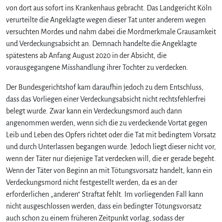
von dort aus sofort ins Krankenhaus gebracht. Das Landgericht Köln
verurteilte die Angeklagte wegen dieser Tat unter anderem wegen
versuchten Mordes und nahm dabei die Mordmerkmale Grausamkeit
und Verdeckungsabsicht an. Demnach handelte die Angeklagte
spätestens ab Anfang August 2020 in der Absicht, die
vorausgegangene Misshandlung ihrer Tochter zu verdecken.
Der Bundesgerichtshof kam daraufhin jedoch zu dem Entschluss,
dass das Vorliegen einer Verdeckungsabsicht nicht rechtsfehlerfrei
belegt wurde. Zwar kann ein Verdeckungsmord auch dann
angenommen werden, wenn sich die zu verdeckende Vortat gegen
Leib und Leben des Opfers richtet oder die Tat mit bedingtem Vorsatz
und durch Unterlassen begangen wurde. Jedoch liegt dieser nicht vor,
wenn der Täter nur diejenige Tat verdecken will, die er gerade begeht.
Wenn der Täter von Beginn an mit Tötungsvorsatz handelt, kann ein
Verdeckungsmord nicht festgestellt werden, da es an der
erforderlichen „anderen“ Straftat fehlt. Im vorliegenden Fall kann
nicht ausgeschlossen werden, dass ein bedingter Tötungsvorsatz
auch schon zu einem früheren Zeitpunkt vorlag, sodass der