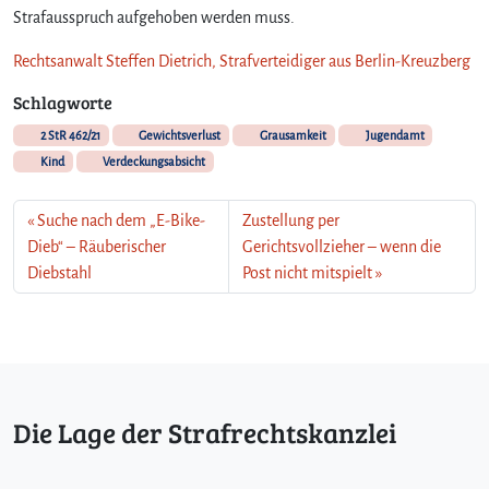
Strafausspruch aufgehoben werden muss.
Rechtsanwalt Steffen Dietrich, Strafverteidiger aus Berlin-Kreuzberg
Schlagworte
2 StR 462/21
Gewichtsverlust
Grausamkeit
Jugendamt
Kind
Verdeckungsabsicht
Suche nach dem „E-Bike-
Zustellung per
Dieb“ – Räuberischer
Gerichtsvollzieher – wenn die
Diebstahl
Post nicht mitspielt
Die Lage der Strafrechtskanzlei