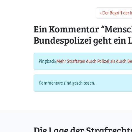
Der Begriff der
Ein Kommentar “Mensch
Bundespolizei geht ein L
Pingback:
Mehr Straftaten durch Polizei als durch B
Kommentare sind geschlossen.
Die Lage der Strafrecht