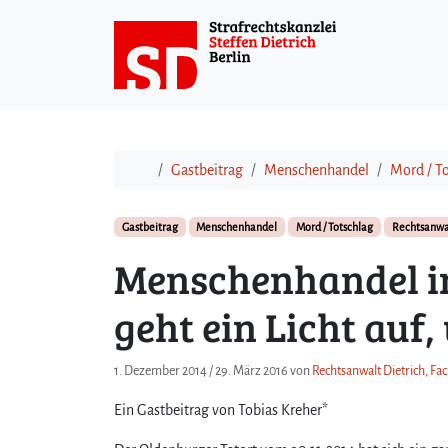
Weiter zum Inhalt
Start
Gastbeitrag
Menschenhandel
Mord / T
Gastbeitrag
Menschenhandel
Mord / Totschlag
Rechtsanwal
Menschenhandel im
geht ein Licht auf,
1. Dezember 2014
/
29. März 2016
von
Rechtsanwalt Dietrich, Fa
Ein Gastbeitrag von Tobias Kreher*