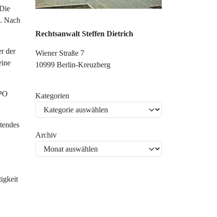
 Die
g. Nach
Rechtsanwalt Steffen Dietrich
r der
Wiener Straße 7
eine
10999 Berlin-Kreuzberg
tPO
Kategorien
stendes
Archiv
igkeit