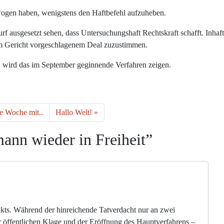
ogen haben, wenigstens den Haftbefehl aufzuheben.
 ausgesetzt sehen, dass Untersuchungshaft Rechtskraft schafft. Inhaft
m Gericht vorgeschlagenem Deal zuzustimmen.
, wird das im September geginnende Verfahren zeigen.
e Woche mit..
Hallo Welt!
nn wieder in Freiheit”
unkts. Während der hinreichende Tatverdacht nur an zwei
r öffentlichen Klage und der Eröffnung des Hauptverfahrens –