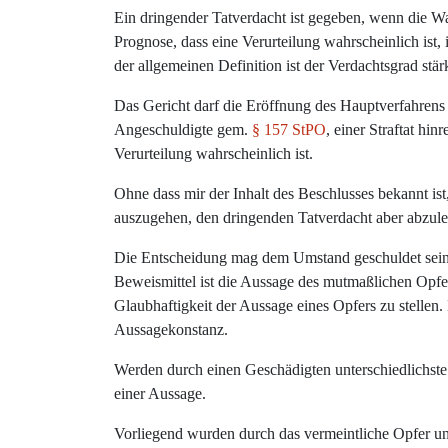
Ein dringender Tatverdacht ist gegeben, wenn die Wahr
Prognose, dass eine Verurteilung wahrscheinlich ist, 
der allgemeinen Definition ist der Verdachtsgrad stä
Das Gericht darf die Eröffnung des Hauptverfahrens
Angeschuldigte gem.
§ 157 StPO
, einer Straftat hi
Verurteilung wahrscheinlich ist.
Ohne dass mir der Inhalt des Beschlusses bekannt is
auszugehen, den dringenden Tatverdacht aber abzul
Die Entscheidung mag dem Umstand geschuldet sein, 
Beweismittel ist die Aussage des mutmaßlichen Opfer
Glaubhaftigkeit der Aussage eines Opfers zu stellen. 
Aussagekonstanz.
Werden durch einen Geschädigten unterschiedlichste S
einer Aussage.
Vorliegend wurden durch das vermeintliche Opfer u