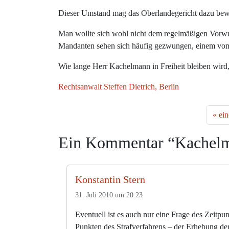
Dieser Umstand mag das Oberlandegericht dazu bew
Man wollte sich wohl nicht dem regelmäßigen Vorwurf
Mandanten sehen sich häufig gezwungen, einem vo
Wie lange Herr Kachelmann in Freiheit bleiben wird
Rechtsanwalt Steffen Dietrich, Berlin
ein
Ein Kommentar “Kachelma
Konstantin Stern
31. Juli 2010 um 20:23
Eventuell ist es auch nur eine Frage des Zeitp
Punkten des Strafverfahrens – der Erhebung de