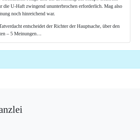
für die U-Haft zwingend ununterbrochen erforderlich. Mag also
fnung noch hinreichend war.
atverdacht entscheidet der Richter der Hauptsache, über den
isten – 5 Meinungen…
anzlei