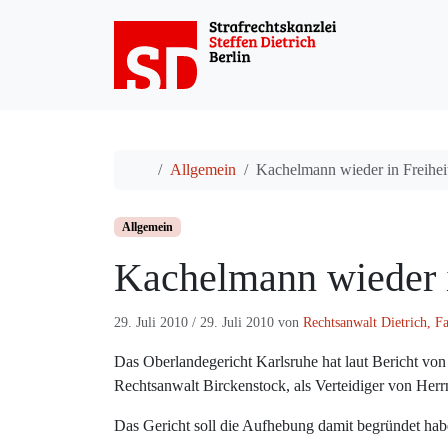
Weiter zum Inhalt
Start
Allgemein
Kachelmann wieder in Freihei
Allgemein
Kachelmann wieder i
29. Juli 2010
/
29. Juli 2010
von
Rechtsanwalt Dietrich, F
Das Oberlandegericht Karlsruhe hat laut Bericht vo
Rechtsanwalt Birckenstock, als Verteidiger von Her
Das Gericht soll die Aufhebung damit begründet hab