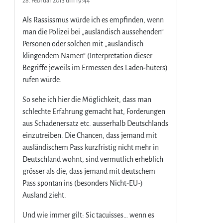
28. Februar 2013 um 19:44
Als Rassissmus würde ich es empfinden, wenn
man die Polizei bei „ausländisch aussehenden“
Personen oder solchen mit „ausländisch
klingendem Namen“ (Interpretation dieser
Begriffe jeweils im Ermessen des Laden-hüters)
rufen würde.
So sehe ich hier die Möglichkeit, dass man
schlechte Erfahrung gemacht hat, Forderungen
aus Schadenersatz etc. ausserhalb Deutschlands
einzutreiben. Die Chancen, dass jemand mit
ausländischem Pass kurzfristig nicht mehr in
Deutschland wohnt, sind vermutlich erheblich
grösser als die, dass jemand mit deutschem
Pass spontan ins (besonders Nicht-EU-)
Ausland zieht.
Und wie immer gilt: Sic tacuisses… wenn es