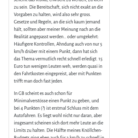
zu sein. Die Bereitschaft, sich nicht exakt an die
Vorgaben zu halten, wird also sehr gross.
Gesetze und Regeln, an die sich kaum jemand
hält, sollten aber meiner Meinung nach an die
Realität angepasst werden… oder umgekehrt:
Häufigere Kontrollen, Ahndung auch von nur 5
km/h drüber mit einem Punkt, dann hat sich
das Thema vermutlich recht schnell erledigt. 15
Euro tun wenigen Leuten weh, werden quasi in
den Fahrtkosten eingepreist, aber mit Punkten
trifft man doch fast jeden.
In GB scheint es auch schon für
Minimalverstösse einen Punkt zu geben, und
bei 4 Punkten (?) ist erstmal Schluss mit dem
Autofahren. Es liegt wohl nicht nur daran, aber
insgesamt scheinen sich dort mehr Leute an die
Limits zu halten. Die Hälfte meines Knöllchen-
Budgets ging eben auch für 3 km/h zu schnell in