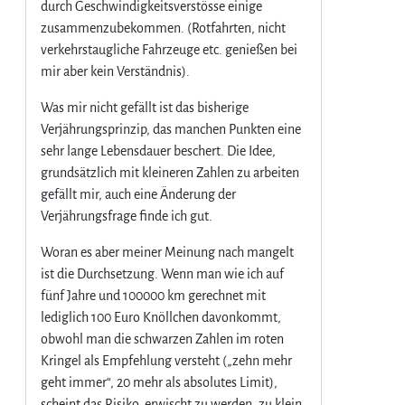
durch Geschwindigkeitsverstösse einige
zusammenzubekommen. (Rotfahrten, nicht
verkehrstaugliche Fahrzeuge etc. genießen bei
mir aber kein Verständnis).
Was mir nicht gefällt ist das bisherige
Verjährungsprinzip, das manchen Punkten eine
sehr lange Lebensdauer beschert. Die Idee,
grundsätzlich mit kleineren Zahlen zu arbeiten
gefällt mir, auch eine Änderung der
Verjährungsfrage finde ich gut.
Woran es aber meiner Meinung nach mangelt
ist die Durchsetzung. Wenn man wie ich auf
fünf Jahre und 100000 km gerechnet mit
lediglich 100 Euro Knöllchen davonkommt,
obwohl man die schwarzen Zahlen im roten
Kringel als Empfehlung versteht („zehn mehr
geht immer“, 20 mehr als absolutes Limit),
scheint das Risiko, erwischt zu werden, zu klein