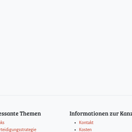
ressante Themen
Informationen zur Kanz
nks
Kontakt
rteidigungsstrategie
Kosten