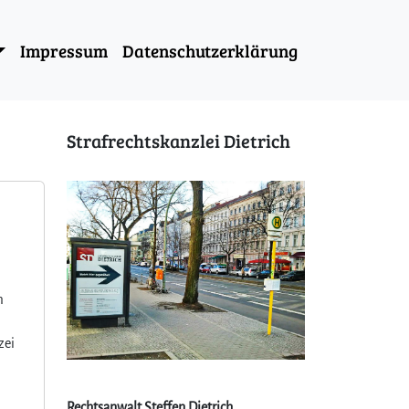
Impressum
Datenschutzerklärung
Strafrechtskanzlei Dietrich
m
zei
Rechtsanwalt Steffen Dietrich