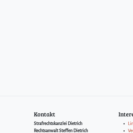
Kontakt
Inte
Strafrechtskanzlei Dietrich
Li
Rechtsanwalt Steffen Dietrich
Ve