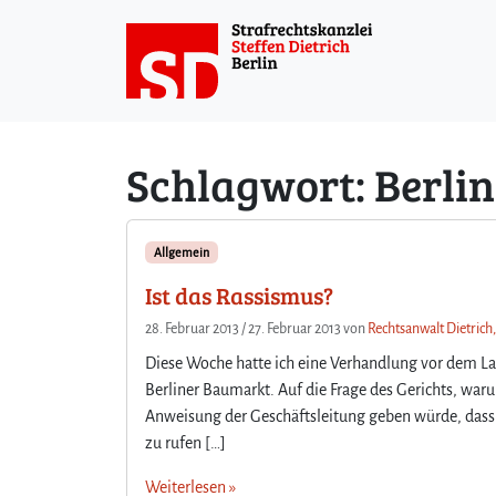
Weiter zum Inhalt
Schlagwort:
Berli
Allgemein
Ist das Rassismus?
28. Februar 2013
/
27. Februar 2013
von
Rechtsanwalt Dietrich,
Diese Woche hatte ich eine Verhandlung vor dem La
Berliner Baumarkt. Auf die Frage des Gerichts, waru
Anweisung der Geschäftsleitung geben würde, dass b
zu rufen […]
Weiterlesen »