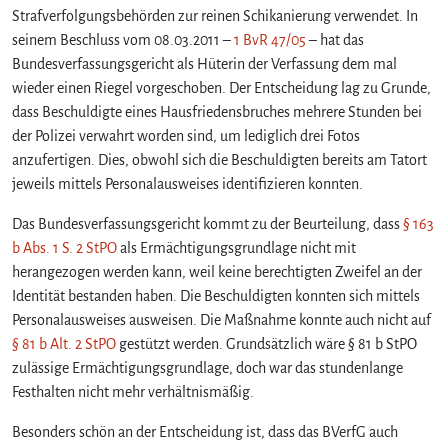
Strafverfolgungsbehörden zur reinen Schikanierung verwendet. In
seinem Beschluss vom 08.03.2011 –
1 BvR 47/05
– hat das
Bundesverfassungsgericht als Hüterin der Verfassung dem mal
wieder einen Riegel vorgeschoben. Der Entscheidung lag zu Grunde,
dass Beschuldigte eines Hausfriedensbruches mehrere Stunden bei
der Polizei verwahrt worden sind, um lediglich drei Fotos
anzufertigen. Dies, obwohl sich die Beschuldigten bereits am Tatort
jeweils mittels Personalausweises identifizieren konnten.
Das Bundesverfassungsgericht kommt zu der Beurteilung, dass
§ 163
b Abs. 1 S. 2 StPO
als Ermächtigungsgrundlage nicht mit
herangezogen werden kann, weil keine berechtigten Zweifel an der
Identität bestanden haben. Die Beschuldigten konnten sich mittels
Personalausweises ausweisen. Die Maßnahme konnte auch nicht auf
§ 81 b Alt. 2 StPO
gestützt werden. Grundsätzlich wäre § 81 b StPO
zulässige Ermächtigungsgrundlage, doch war das stundenlange
Festhalten nicht mehr verhältnismäßig.
Besonders schön an der Entscheidung ist, dass das BVerfG auch