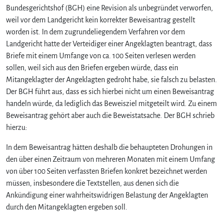
Bundesgerichtshof (BGH) eine Revision als unbegründet verworfen,
weil vor dem Landgericht kein korrekter Beweisantrag gestellt
worden ist. In dem zugrundeliegendem Verfahren vor dem
Landgericht hatte der Verteidiger einer Angeklagten beantragt, dass
Briefe mit einem Umfange von ca. 100 Seiten verlesen werden
sollen, weil sich aus den Briefen ergeben würde, dass ein
Mitangeklagter der Angeklagten gedroht habe, sie falsch zu belasten.
Der BGH führt aus, dass es sich hierbei nicht um einen Beweisantrag
handeln würde, da lediglich das Beweisziel mitgeteilt wird. Zu einem
Beweisantrag gehört aber auch die Beweistatsache. Der BGH schrieb
hierzu:
In dem Beweisantrag hätten deshalb die behaupteten Drohungen in
den über einen Zeitraum von mehreren Monaten mit einem Umfang
von über 100 Seiten verfassten Briefen konkret bezeichnet werden
müssen, insbesondere die Textstellen, aus denen sich die
Ankündigung einer wahrheitswidrigen Belastung der Angeklagten
durch den Mitangeklagten ergeben soll.