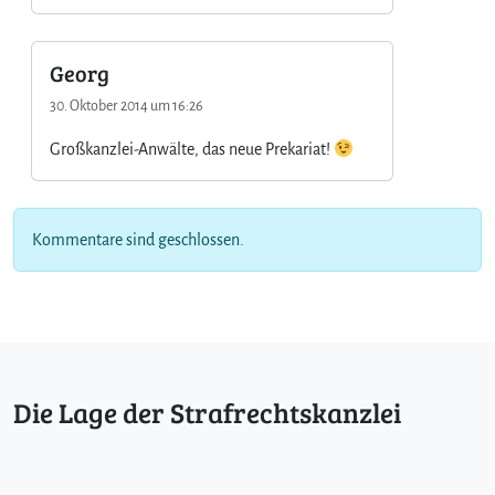
e
r
?
Georg
30. Oktober 2014 um 16:26
Großkanzlei-Anwälte, das neue Prekariat!
Kommentare sind geschlossen.
Die Lage der Strafrechtskanzlei