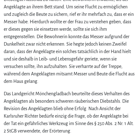
Angeklagte an ihrem Bett stand. Um seine Flucht zu ermöglichen
und zugleich die Beute zu sichern, rief er ihr mehrfach zu, dass er ein
Messer habe. Hierdurch wollte er der Frau zu verstehen geben, dass
er dieses gegen sie einsetzen werde, sollte sie sich ihm
entgegenstellen. Die Bewohnerin konnte das Messer aufgrund der
Dunkelheit zwar nicht erkennen. Sie hegte jedoch keinen Zweifel
daran, dass der Angeklagte ein solches tatsächlich in der Hand hielt
und sie deshalb in Leib- und Lebensgefahr geriete, wenn sie
versuchen sollte, ihn aufzuhalten. Sie verharrte auf der Treppe,
während dem Angeklagten mitsamt Messer und Beute die Flucht aus
dem Haus gelang.
Das Landgericht Mönchengladbach beurteilte dieses Verhalten des
Angeklagten als besonders schweren räuberischen Diebstahls. Die
Revision des Angeklagten blieb ohne Erfolg. Nach Ansicht der
Karlsruher Richter bedürfe einzig die Frage, ob der Angeklagte bei
der Tat ein gefährliches Werkzeug im Sinne des § 250 Abs. 2 Nr. 1 Alt.
2 StGB verwendete, der Erörterung.