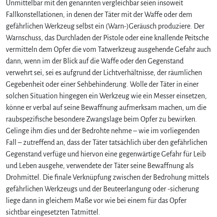
Unmittelbar mit den genannten vergleichbar seien insoweit
Fallkonstellationen, in denen der Täter mit der Waffe oder dem
gefährlichen Werkzeug selbst ein (Warn-)Geräusch produziere. Der
Warnschuss, das Durchladen der Pistole oder eine knallende Peitsche
vermitteln dem Opfer die vom Tatwerkzeug ausgehende Gefahr auch
dann, wenn im der Blick auf die Waffe oder den Gegenstand
verwehrt sei, sei es aufgrund der Lichtverhältnisse, der räumlichen
Gegebenheit oder einer Sehbehinderung. Wolle der Täter in einer
solchen Situation hingegen ein Werkzeug wie ein Messer einsetzen,
könne er verbal auf seine Bewaffnung aufmerksam machen, um die
raubspezifische besondere Zwangslage beim Opfer zu bewirken.
Gelinge ihm dies und der Bedrohte nehme – wie im vorliegenden
Fall – zutreffend an, dass der Täter tatsächlich über den gefährlichen
Gegenstand verfüge und hiervon eine gegenwärtige Gefahr für Leib
und Leben ausgehe, verwendete der Täter seine Bewaffnung als
Drohmittel. Die finale Verknüpfung zwischen der Bedrohung mittels
gefährlichen Werkzeugs und der Beuteerlangung oder -sicherung
liege dann in gleichem Maße vor wie bei einem für das Opfer
sichtbar eingesetzten Tatmittel.