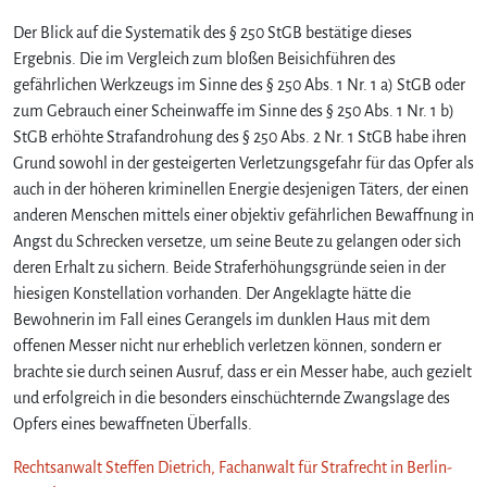
Der Blick auf die Systematik des § 250 StGB bestätige dieses
Ergebnis. Die im Vergleich zum bloßen Beisichführen des
gefährlichen Werkzeugs im Sinne des § 250 Abs. 1 Nr. 1 a) StGB oder
zum Gebrauch einer Scheinwaffe im Sinne des § 250 Abs. 1 Nr. 1 b)
StGB erhöhte Strafandrohung des § 250 Abs. 2 Nr. 1 StGB habe ihren
Grund sowohl in der gesteigerten Verletzungsgefahr für das Opfer als
auch in der höheren kriminellen Energie desjenigen Täters, der einen
anderen Menschen mittels einer objektiv gefährlichen Bewaffnung in
Angst du Schrecken versetze, um seine Beute zu gelangen oder sich
deren Erhalt zu sichern. Beide Straferhöhungsgründe seien in der
hiesigen Konstellation vorhanden. Der Angeklagte hätte die
Bewohnerin im Fall eines Gerangels im dunklen Haus mit dem
offenen Messer nicht nur erheblich verletzen können, sondern er
brachte sie durch seinen Ausruf, dass er ein Messer habe, auch gezielt
und erfolgreich in die besonders einschüchternde Zwangslage des
Opfers eines bewaffneten Überfalls.
Rechtsanwalt Steffen Dietrich, Fachanwalt für Strafrecht in Berlin-