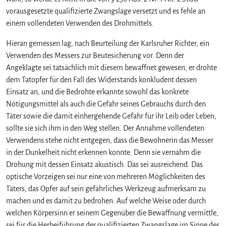
vorausgesetzte qualifizierte Zwangslage versetzt und es fehle an
einem vollendeten Verwenden des Drohmittels.
Hieran gemessen lag, nach Beurteilung der Karlsruher Richter, ein
Verwenden des Messers zur Beutesicherung vor. Denn der
Angeklagte sei tatsächlich mit diesem bewaffnet gewesen, er drohte
dem Tatopfer für den Fall des Widerstands konkludent dessen
Einsatz an, und die Bedrohte erkannte sowohl das konkrete
Nötigungsmittel als auch die Gefahr seines Gebrauchs durch den
Täter sowie die damit einhergehende Gefahr für ihr Leib oder Leben,
sollte sie sich ihm in den Weg stellen. Der Annahme vollendeten
Verwendens stehe nicht entgegen, dass die Bewohnerin das Messer
in der Dunkelheit nicht erkennen konnte. Denn sie vernahm die
Drohung mit dessen Einsatz akustisch. Das sei ausreichend. Das
optische Vorzeigen sei nur eine von mehreren Möglichkeiten des
Täters, das Opfer auf sein gefährliches Werkzeug aufmerksam zu
machen und es damit zu bedrohen. Auf welche Weise oder durch
welchen Körpersinn er seinem Gegenüber die Bewaffnung vermittle,
sei für die Herbeiführung der qualifizierten Zwangslage im Sinne des