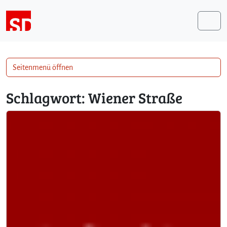
Weiter zum Inhalt
Me
Seitenmenü öffnen
Schlagwort:
Wiener Straße