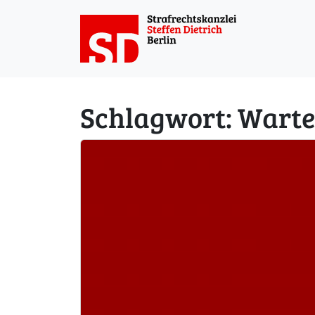
Weiter zum Inhalt
Schlagwort:
Warte