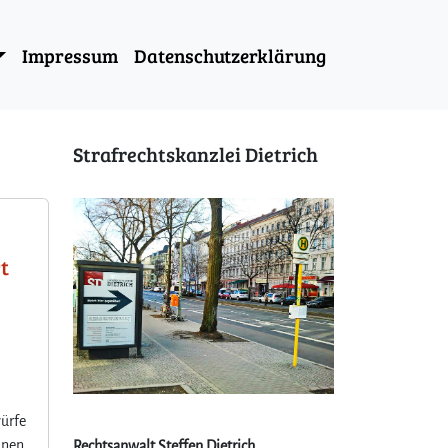
Impressum
Datenschutzerklärung
Strafrechtskanzlei Dietrich
t
ürfe
inen,
Rechtsanwalt Steffen Dietrich