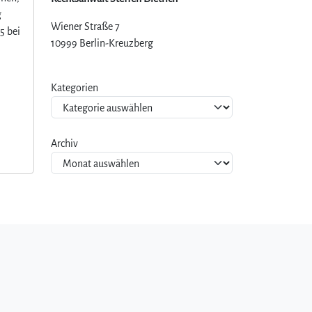
g
Wiener Straße 7
5 bei
10999 Berlin-Kreuzberg
Kategorien
Archiv