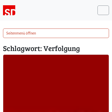
Weiter zum Inhalt
Me
Seitenmenü öffnen
Schlagwort:
Verfolgung