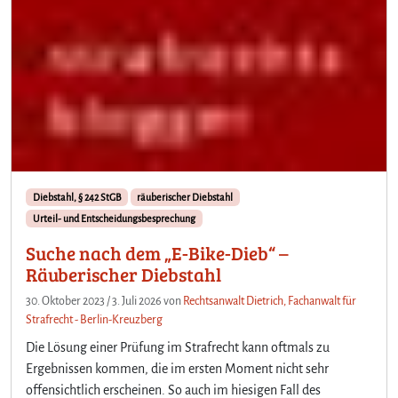
Diebstahl, § 242 StGB
räuberischer Diebstahl
Urteil- und Entscheidungsbesprechung
Suche nach dem „E-Bike-Dieb“ –
Räuberischer Diebstahl
30. Oktober 2023
/
3. Juli 2026
von
Rechtsanwalt Dietrich, Fachanwalt für
Strafrecht - Berlin-Kreuzberg
Die Lösung einer Prüfung im Strafrecht kann oftmals zu
Ergebnissen kommen, die im ersten Moment nicht sehr
offensichtlich erscheinen. So auch im hiesigen Fall des