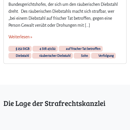
Bundesgerichtshofes, der sich um den räuberischen Diebstahl
dreht. Des räuberischen Diebstahls macht sich strafbar, wer
„bei einem Diebstahl auf frischer Tat betroffen, gegen eine
Person Gewalt verübt oder Drohungen mit […]
Weiterlesen »
§ 252 StGB
4 StR 451/22
auf frischer Tat betroffen
Diebstahl
räuberischer Diebstahl
Sohn
Verfolgung
Die Lage der Strafrechtskanzlei