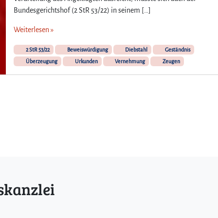
Bundesgerichtshof (2 StR 53/22) in seinem […]
Weiterlesen »
2 StR 53/22
Beweiswürdigung
Diebstahl
Geständnis
Überzeugung
Urkunden
Vernehmung
Zeugen
skanzlei