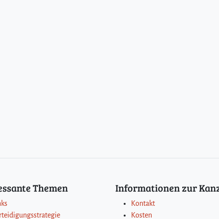
ressante Themen
Informationen zur Kanz
nks
Kontakt
rteidigungsstrategie
Kosten