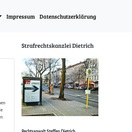
Impressum
Datenschutzerklärung
Strafrechtskanzlei Dietrich
nen
ie
en.
Rechtsanwalt Steffen Dietrich