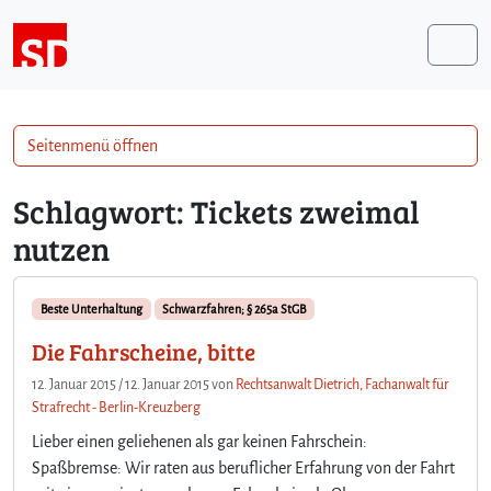
Weiter zum Inhalt
Me
Seitenmenü öffnen
Schlagwort:
Tickets zweimal
nutzen
Beste Unterhaltung
Schwarzfahren; § 265a StGB
Die Fahrscheine, bitte
12. Januar 2015
/
12. Januar 2015
von
Rechtsanwalt Dietrich, Fachanwalt für
Strafrecht - Berlin-Kreuzberg
Lieber einen geliehenen als gar keinen Fahrschein:
Spaßbremse: Wir raten aus beruflicher Erfahrung von der Fahrt