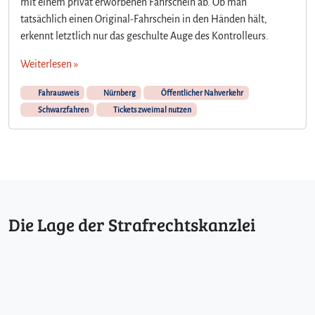
mit einem privat erworbenen Fahrschein ab. Ob man
tatsächlich einen Original-Fahrschein in den Händen hält,
erkennt letztlich nur das geschulte Auge des Kontrolleurs.
Weiterlesen »
Fahrausweis
Nürnberg
Öffentlicher Nahverkehr
Schwarzfahren
Tickets zweimal nutzen
Die Lage der Strafrechtskanzlei