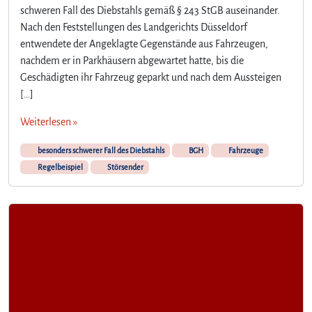
schweren Fall des Diebstahls gemäß § 243 StGB auseinander.
Nach den Feststellungen des Landgerichts Düsseldorf
entwendete der Angeklagte Gegenstände aus Fahrzeugen,
nachdem er in Parkhäusern abgewartet hatte, bis die
Geschädigten ihr Fahrzeug geparkt und nach dem Aussteigen
[…]
Weiterlesen »
besonders schwerer Fall des Diebstahls
BGH
Fahrzeuge
Regelbeispiel
Störsender