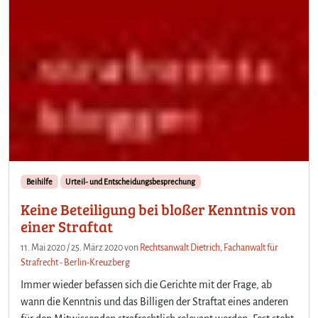
Beihilfe
Urteil- und Entscheidungsbesprechung
Keine Beteiligung bei bloßer Kenntnis von
einer Straftat
11. Mai 2020
/
25. März 2020
von
Rechtsanwalt Dietrich, Fachanwalt für
Strafrecht - Berlin-Kreuzberg
Immer wieder befassen sich die Gerichte mit der Frage, ab
wann die Kenntnis und das Billigen der Straftat eines anderen