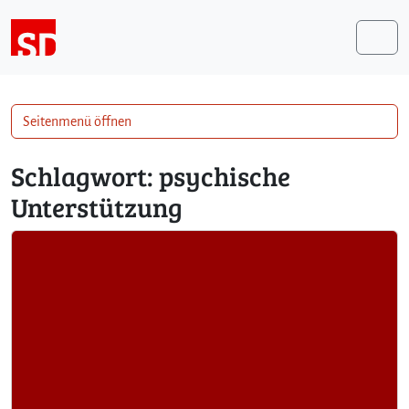
Weiter zum Inhalt
Me
Seitenmenü öffnen
Schlagwort:
psychische
Unterstützung