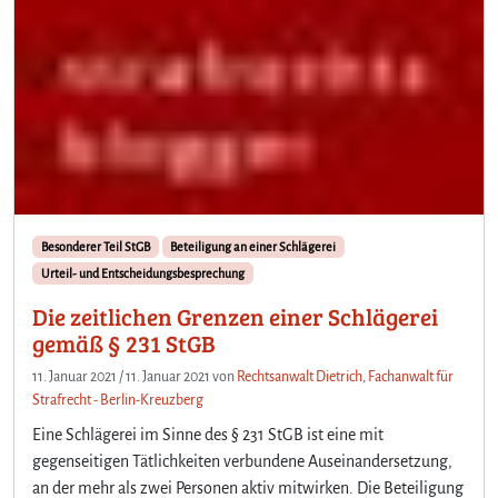
Besonderer Teil StGB
Beteiligung an einer Schlägerei
Urteil- und Entscheidungsbesprechung
Die zeitlichen Grenzen einer Schlägerei
gemäß § 231 StGB
11. Januar 2021
/
11. Januar 2021
von
Rechtsanwalt Dietrich, Fachanwalt für
Strafrecht - Berlin-Kreuzberg
Eine Schlägerei im Sinne des § 231 StGB ist eine mit
gegenseitigen Tätlichkeiten verbundene Auseinandersetzung,
an der mehr als zwei Personen aktiv mitwirken. Die Beteiligung