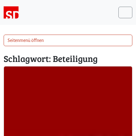
Weiter zum Inhalt
Me
Seitenmenü öffnen
Schlagwort:
Beteiligung