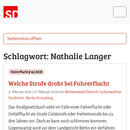
Weiter zum Inhalt
Me
Seitenmenü öffnen
Schlagwort:
Nathalie Langer
Fahrerflucht § 142 StGB
Welche Strafe droht bei Fahrerflucht
9. Februar 2016
/
11. Februar 2016
von
Rechtsanwalt Dietrich, Fachanwalt für
Strafrecht - Berlin-Kreuzberg
Das Strafgesetzbuch sieht im Falle einer Fahrerflucht oder
Unfallflucht als Strafe Geldstrafe oder Freiheitsstrafe bis zu
drei Jahren vor. Doch es kann noch schlimmer kommen.
Gegenwärtig wird vor dem Landgericht Berlin ein Verfahren