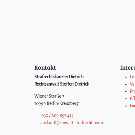
Kontakt
Inte
Strafrechtskanzlei Dietrich
Li
Rechtsanwalt Steffen Dietrich
Ve
Ph
Wiener Straße 7
Pf
10999 Berlin-Kreuzberg
Fa
030 / 609 857 413
auskunft@anwalt-strafrecht.berlin