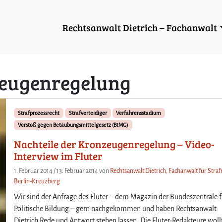
Rechtsanwalt Dietrich – Fachanwalt
eugenregelung
Strafprozessrecht
Strafverteidiger
Verfahrensstadium
Verstoß gegen Betäubungsmittelgesetz (BtMG)
Nachteile der Kronzeugenregelung – Video-
Interview im Fluter
1. Februar 2014
/
13. Februar 2014
von
Rechtsanwalt Dietrich, Fachanwalt für Strafr
Berlin-Kreuzberg
Wir sind der Anfrage des Fluter – dem Magazin der Bundeszentrale f
Politische Bildung – gern nachgekommen und haben Rechtsanwalt
Dietrich Rede und Antwort stehen lassen. Die Fluter-Redakteure woll