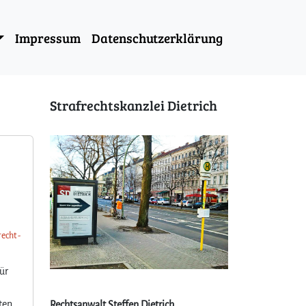
Impressum
Datenschutzerklärung
Strafrechtskanzlei Dietrich
echt -
ür
ten
Rechtsanwalt Steffen Dietrich