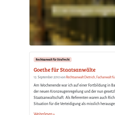
Rechtsanwalt für Strafrecht
Goethe für Staatsanwälte
13. September 2010
von
Rechtsanwalt Dietrich, Fachanwalt fü
Am Wochenende war ich auf einer Fortbildung in Ba
der neuen Kronzeugenregelung und der nun gesetzl
Staatsanwaltschaft. Als Referenten waren auch Ri
Situation für die Verteidigung als misslich heraus
Weiterlesen »