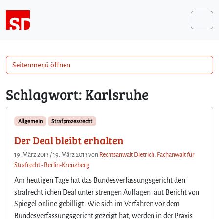
Weiter zum Inhalt
Me
Seitenmenü öffnen
Schlagwort:
Karlsruhe
Allgemein
Strafprozessrecht
Der Deal bleibt erhalten
19. März 2013
/
19. März 2013
von
Rechtsanwalt Dietrich, Fachanwalt für
Strafrecht - Berlin-Kreuzberg
Am heutigen Tage hat das Bundesverfassungsgericht den
strafrechtlichen Deal unter strengen Auflagen laut Bericht von
Spiegel online gebilligt. Wie sich im Verfahren vor dem
Bundesverfassungsgericht gezeigt hat, werden in der Praxis