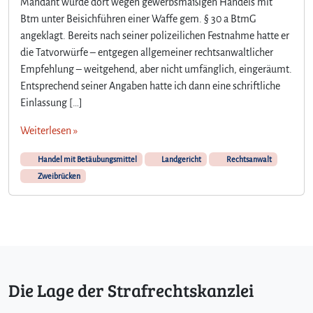
Mandant wurde dort wegen gewerbsmäßigen Handels mit
Btm unter Beisichführen einer Waffe gem. § 30 a BtmG
angeklagt. Bereits nach seiner polizeilichen Festnahme hatte er
die Tatvorwürfe – entgegen allgemeiner rechtsanwaltlicher
Empfehlung – weitgehend, aber nicht umfänglich, eingeräumt.
Entsprechend seiner Angaben hatte ich dann eine schriftliche
Einlassung […]
Weiterlesen »
Handel mit Betäubungsmittel
Landgericht
Rechtsanwalt
Zweibrücken
Die Lage der Strafrechtskanzlei