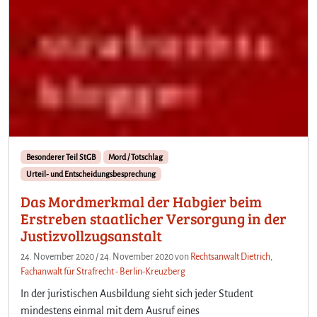
Besonderer Teil StGB
Mord / Totschlag
Urteil- und Entscheidungsbesprechung
Das Mordmerkmal der Habgier beim
Erstreben staatlicher Versorgung in der
Justizvollzugsanstalt
24. November 2020
/
24. November 2020
von
Rechtsanwalt Dietrich,
Fachanwalt für Strafrecht - Berlin-Kreuzberg
In der juristischen Ausbildung sieht sich jeder Student
mindestens einmal mit dem Ausruf eines