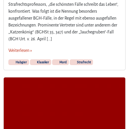
Strafrechtsprofessors, „die schönsten Fälle schreibt das Leben“,
konfrontiert. Was folgt ist die Nennung besonders
ausgefallener BGH-Fälle, in der Regel mit ebenso ausgefallen
Bezeichnungen. Prominente Vertreter sind unter anderem der
„Katzenkönig“ (BGHSt 35, 347) und der „Jauchegruben“-Fall
(BGH Urt. v. 26. April […]
Weiterlesen »
Habgier
Klassiker
Mord
Strafrecht