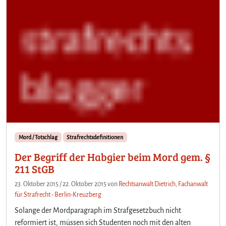
Mord / Totschlag
Strafrechtsdefinitionen
Der Begriff der Habgier beim Mord gem. §
211 StGB
23. Oktober 2015
/
22. Oktober 2015
von
Rechtsanwalt Dietrich, Fachanwalt
für Strafrecht - Berlin-Kreuzberg
Solange der Mordparagraph im Strafgesetzbuch nicht
reformiert ist, müssen sich Studenten noch mit den alten