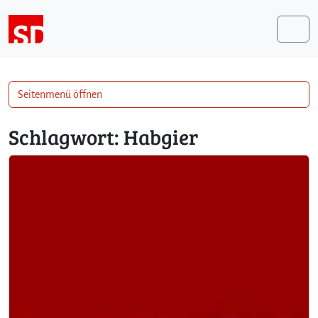
Weiter zum Inhalt
Me
Seitenmenü öffnen
Schlagwort:
Habgier