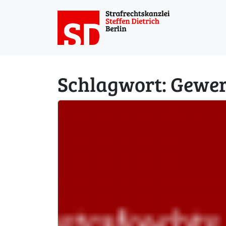
Weiter zum Inhalt
Schlagwort:
Gewer