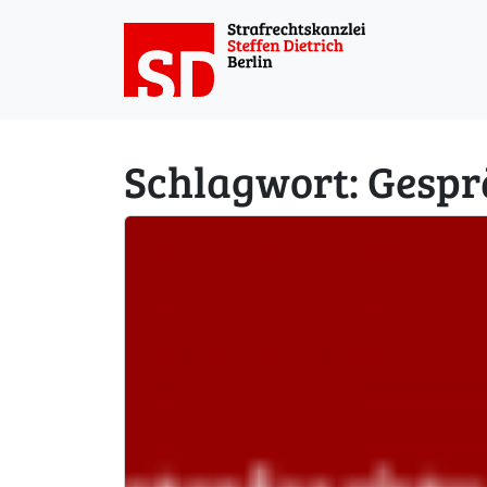
Weiter zum Inhalt
Schlagwort:
Gespr