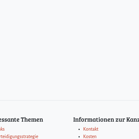
ressante Themen
Informationen zur Kanz
nks
Kontakt
rteidigungsstrategie
Kosten