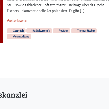
StGB sowie zahlreicher – oft streitbarer – Beiträge über das Recht.
Fischers unkonventionelle Art polarisiert. Es gibt […]
Weiterlesen »
Gespräch
Radialsystem V
Revision
Thomas Fischer
Veranstaltung
skanzlei