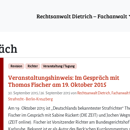
Rechtsanwalt Dietrich – Fachanwalt
äch
Revision
Richter
Veranstaltung / Tagung
Veranstaltungshinweis: Im Gespräch mit
Thomas Fischer am 19. Oktober 2015
30. September 2015
/
26. September 2015
von
Rechtsanwalt Dietrich, Fachanwalt 
Strafrecht - Berlin-Kreuzberg
Am 19. Oktober 2015 ist „Deutschlands bekanntester Strafrichter“ T
Fischer im Gespräch mit Sabine Rückert (DIE ZEIT) und Jochen Wegn
(ZEIT online). Fischer ist Vorsitzender Richter am Bundesgerichtshof
Karlsruhe. Bekannt ist er als Autor des Beck’schen Kurzkommentars