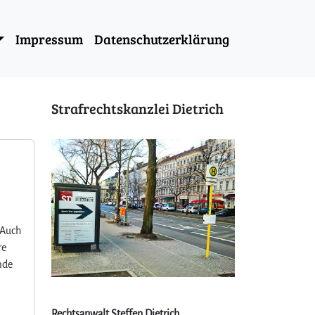
Impressum
Datenschutzerklärung
Strafrechtskanzlei Dietrich
 Auch
re
mde
Rechtsanwalt Steffen Dietrich