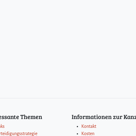
ressante Themen
Informationen zur Kanz
nks
Kontakt
rteidigungsstrategie
Kosten