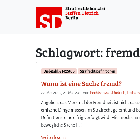
Weiter zum Inhalt
Schlagwort:
fremd
Diebstahl, § 242 StGB
Strafrechtsdefinitionen
Wann ist eine Sache fremd?
22. Mai 2015
/
21. Mai 2015
von
Rechtsanwalt Dietrich, Fachanw
Zugeben, das Merkmal der Fremdheit ist nicht das 
einfache Dinge müssen im Strafrecht gelernt und be
Definitionsreihe eifrig verfolgt wird. Hier noch ei
bewegliche Sache […]
Weiterlesen »