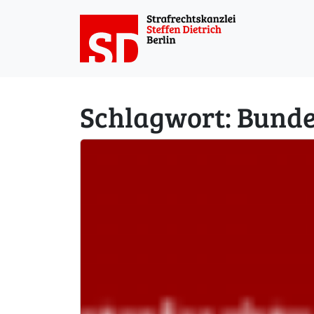
Weiter zum Inhalt
Schlagwort:
Bunde