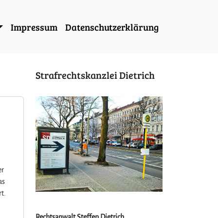
Impressum
Datenschutzerklärung
Strafrechtskanzlei Dietrich
er
as
t.
Rechtsanwalt Steffen Dietrich