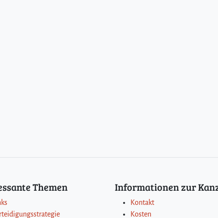
ressante Themen
Informationen zur Kanz
nks
Kontakt
rteidigungsstrategie
Kosten