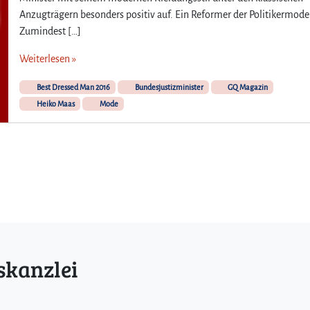
Anzugträgern besonders positiv auf. Ein Reformer der Politikermode
Zumindest […]
Weiterlesen »
Best Dressed Man 2016
Bundesjustizminister
GQ Magazin
Heiko Maas
Mode
skanzlei