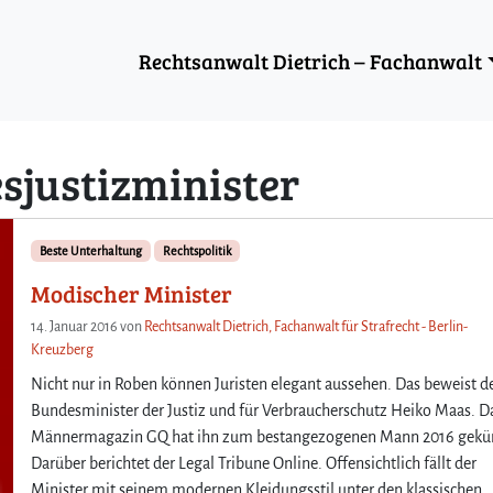
Rechtsanwalt Dietrich – Fachanwalt
sjustizminister
Beste Unterhaltung
Rechtspolitik
Modischer Minister
14. Januar 2016
von
Rechtsanwalt Dietrich, Fachanwalt für Strafrecht - Berlin-
Kreuzberg
Nicht nur in Roben können Juristen elegant aussehen. Das beweist d
Bundesminister der Justiz und für Verbraucherschutz Heiko Maas. D
Männermagazin GQ hat ihn zum bestangezogenen Mann 2016 gekür
Darüber berichtet der Legal Tribune Online. Offensichtlich fällt der
Minister mit seinem modernen Kleidungsstil unter den klassischen