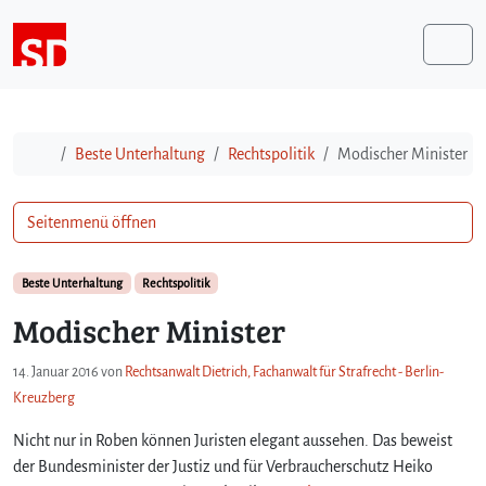
Weiter zum Inhalt
Me
Start
Beste Unterhaltung
Rechtspolitik
Modischer Minister
Seitenmenü öffnen
Beste Unterhaltung
Rechtspolitik
Modischer Minister
14. Januar 2016
von
Rechtsanwalt Dietrich, Fachanwalt für Strafrecht - Berlin-
Kreuzberg
Nicht nur in Roben können Juristen elegant aussehen. Das beweist
der Bundesminister der Justiz und für Verbraucherschutz Heiko