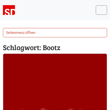
Weiter zum Inhalt
Me
Seitenmenü öffnen
Schlagwort:
Bootz