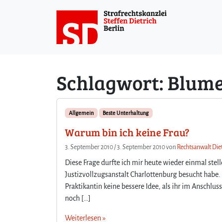
Weiter zum Inhalt
Schlagwort:
Blum
Allgemein
Beste Unterhaltung
Warum bin ich keine Frau?
3. September 2010
/
3. September 2010
von
Rechtsanwalt Diet
Diese Frage durfte ich mir heute wieder einmal stel
Justizvollzugsanstalt Charlottenburg besucht habe.
Praktikantin keine bessere Idee, als ihr im Anschl
noch […]
Weiterlesen »