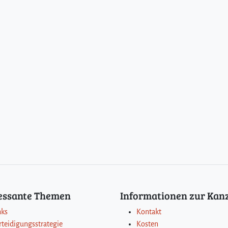
ressante Themen
Informationen zur Kanz
nks
Kontakt
rteidigungsstrategie
Kosten