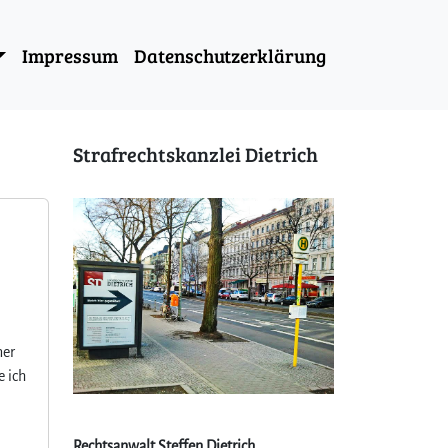
Impressum
Datenschutzerklärung
Strafrechtskanzlei Dietrich
ner
e ich
Rechtsanwalt Steffen Dietrich