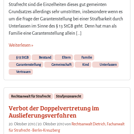
Strafrecht sind die Einzelheiten dieses gut gemeinten
Grundsatzes allerdings sehr umstritten, insbesondere wenn es
um die Frage der Garantenstellung bei einer Strafbarkeit durch
Unterlassen im Sinne des § 13 StGB geht. Denn hat man als
Familie eine Garantenstellung allein […]
Weiterlesen »
§ 13 StGB
Beistand
Eltern
Familie
Garantenstellung
Gemeinschaft
Kind
Unterlassen
Vertrauen
Rechtsanwalt für Strafrecht
Strafprozessrecht
Verbot der Doppelvertretung im
Auslieferungsverfahren
20. Oktober 2010
/
20. Oktober 2010
von
Rechtsanwalt Dietrich, Fachanwalt
für Strafrecht - Berlin-Kreuzberg