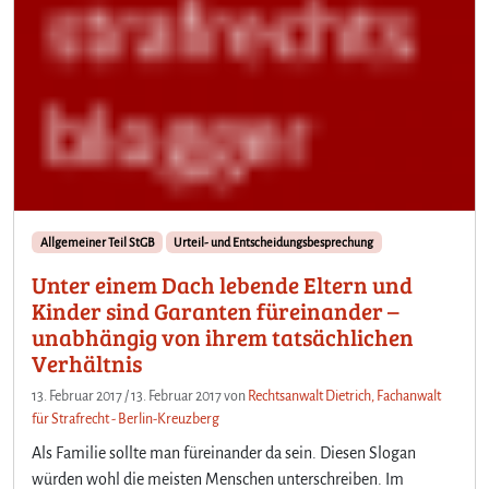
Allgemeiner Teil StGB
Urteil- und Entscheidungsbesprechung
Unter einem Dach lebende Eltern und
Kinder sind Garanten füreinander –
unabhängig von ihrem tatsächlichen
Verhältnis
13. Februar 2017
/
13. Februar 2017
von
Rechtsanwalt Dietrich, Fachanwalt
für Strafrecht - Berlin-Kreuzberg
Als Familie sollte man füreinander da sein. Diesen Slogan
würden wohl die meisten Menschen unterschreiben. Im