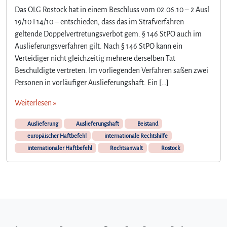
Das OLG Rostock hat in einem Beschluss vom 02.06.10 – 2 Ausl
19/10 I 14/10 – entschieden, dass das im Strafverfahren
geltende Doppelvertretungsverbot gem. § 146 StPO auch im
Auslieferungsverfahren gilt. Nach § 146 StPO kann ein
Verteidiger nicht gleichzeitig mehrere derselben Tat
Beschuldigte vertreten. Im vorliegenden Verfahren saßen zwei
Personen in vorläufiger Auslieferungshaft. Ein […]
Weiterlesen »
Auslieferung
Auslieferungshaft
Beistand
europäischer Haftbefehl
internationale Rechtshilfe
internationaler Haftbefehl
Rechtsanwalt
Rostock