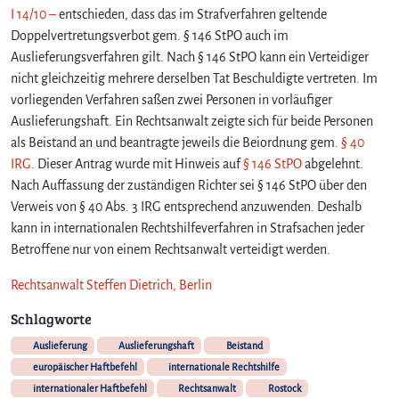
I 14/10 –
entschieden, dass das im Strafverfahren geltende
Doppelvertretungsverbot gem. § 146 StPO auch im
Auslieferungsverfahren gilt. Nach § 146 StPO kann ein Verteidiger
nicht gleichzeitig mehrere derselben Tat Beschuldigte vertreten. Im
vorliegenden Verfahren saßen zwei Personen in vorläufiger
Auslieferungshaft. Ein Rechtsanwalt zeigte sich für beide Personen
als Beistand an und beantragte jeweils die Beiordnung gem.
§ 40
IRG
. Dieser Antrag wurde mit Hinweis auf
§ 146 StPO
abgelehnt.
Nach Auffassung der zuständigen Richter sei § 146 StPO über den
Verweis von § 40 Abs. 3 IRG entsprechend anzuwenden. Deshalb
kann in internationalen Rechtshilfeverfahren in Strafsachen jeder
Betroffene nur von einem Rechtsanwalt verteidigt werden.
Rechtsanwalt Steffen Dietrich, Berlin
Schlagworte
Auslieferung
Auslieferungshaft
Beistand
europäischer Haftbefehl
internationale Rechtshilfe
internationaler Haftbefehl
Rechtsanwalt
Rostock