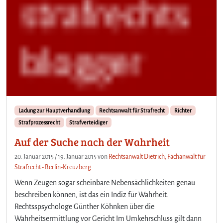
Ladung zur Hauptverhandlung
Rechtsanwalt für Strafrecht
Richter
Strafprozessrecht
Strafverteidiger
Auf der Suche nach der Wahrheit
20. Januar 2015
/
19. Januar 2015
von
Rechtsanwalt Dietrich, Fachanwalt für
Strafrecht - Berlin-Kreuzberg
Wenn Zeugen sogar scheinbare Nebensächlichkeiten genau
beschreiben können, ist das ein Indiz für Wahrheit.
Rechtsspsychologe Günther Köhnken über die
Wahrheitsermittlung vor Gericht Im Umkehrschluss gilt dann