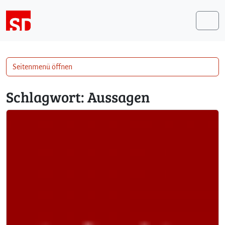
Weiter zum Inhalt
Me
Seitenmenü öffnen
Schlagwort:
Aussagen