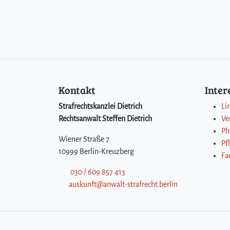
Kontakt
Inte
Strafrechtskanzlei Dietrich
Li
Rechtsanwalt Steffen Dietrich
Ve
Ph
Wiener Straße 7
Pf
10999 Berlin-Kreuzberg
Fa
030 / 609 857 413
auskunft@anwalt-strafrecht.berlin