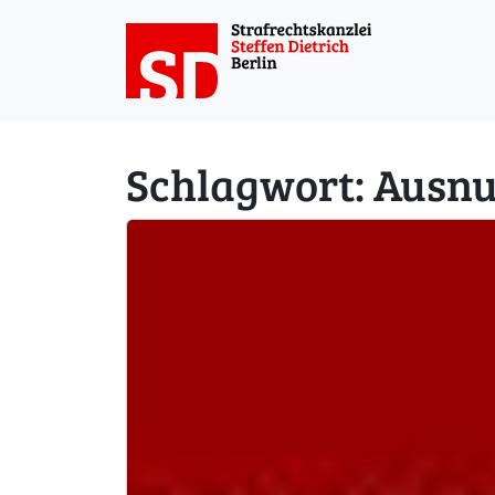
Weiter zum Inhalt
Schlagwort:
Ausnu