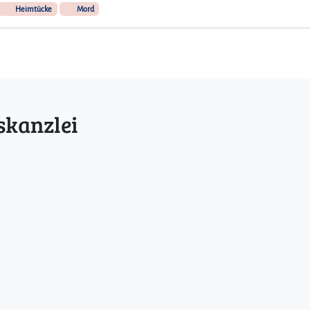
Heimtücke
Mord
skanzlei