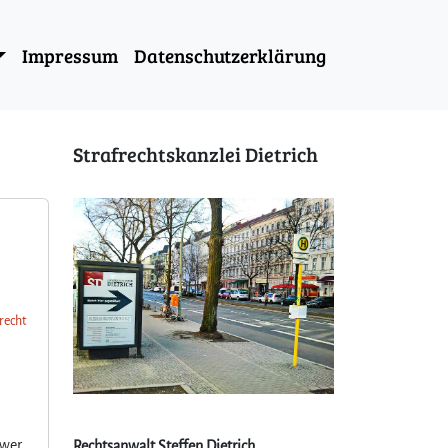
Impressum
Datenschutzerklärung
Strafrechtskanzlei Dietrich
frecht
 wer
Rechtsanwalt Steffen Dietrich