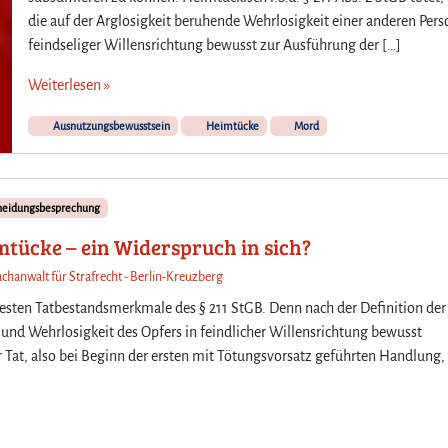
die auf der Arglosigkeit beruhende Wehrlosigkeit einer anderen Pers
feindseliger Willensrichtung bewusst zur Ausführung der […]
Weiterlesen »
Ausnutzungsbewusstsein
Heimtücke
Mord
cheidungsbesprechung
tücke – ein Widerspruch in sich?
achanwalt für Strafrecht - Berlin-Kreuzberg
sten Tatbestandsmerkmale des § 211 StGB. Denn nach der Definition der
und Wehrlosigkeit des Opfers in feindlicher Willensrichtung bewusst
er Tat, also bei Beginn der ersten mit Tötungsvorsatz geführten Handlung,