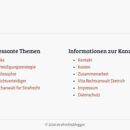
ressante Themen
Informationen zur Kanz
nks
Kontakt
rteidigungsstrategie
Kosten
ilosophie
Zusammenarbeit
lichtverteidiger
Vita Rechtsanwalt Dietrich
chanwalt für Strafrecht
Impressum
Datenschutz
©
2026 strafrechtsblogger