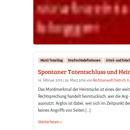
Mord / Totschlag
Strafrechtsdefinitionen
Urteil- und Ents
Spontaner Tatentschluss und Heim
16. Februar 2015
/
29. März 2016
von
Rechtsanwalt Dietrich, F
Das Mordmerkmal der Heimtücke ist eines der weite
Rechtsprechung handelt heimtückisch, wer die Arg- 
ausnutzt. Arglos ist dabei, wer sich im Zeitpunkt d
keines Angriffs von Seiten […]
Weiterlesen »