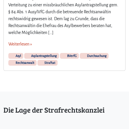
Verteitung zu einer missbräuchlichen Asylantragstellung gem.
§ 84 Abs. 1 AusylVfG durch die betreuende Rechtsanwältin
rechtswidrig gewesen ist. Dem lag zu Grunde, dass die
Rechtsanwältin die Ehefrau des Asylbewerbers beraten hat,
welche Möglichkeiten […]
Weiterlesen »
Asyl
Asylantragstellung
BVerfG
Durchsuchung
Rechtsanwalt
Straftat
Die Lage der Strafrechtskanzlei